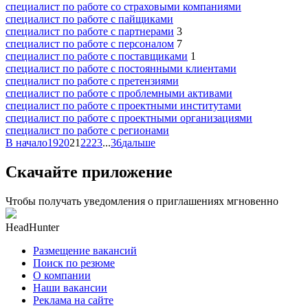
специалист по работе со страховыми компаниями
специалист по работе с пайщиками
специалист по работе с партнерами
3
специалист по работе с персоналом
7
специалист по работе с поставщиками
1
специалист по работе с постоянными клиентами
специалист по работе с претензиями
специалист по работе с проблемными активами
специалист по работе с проектными институтами
специалист по работе с проектными организациями
специалист по работе с регионами
В начало
19
20
21
22
23
...
36
дальше
Скачайте приложение
Чтобы получать уведомления о приглашениях мгновенно
HeadHunter
Размещение вакансий
Поиск по резюме
О компании
Наши вакансии
Реклама на сайте