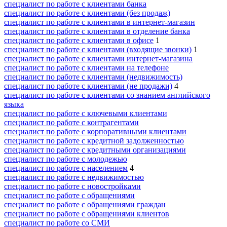
специалист по работе с клиентами банка
специалист по работе с клиентами (без продаж)
специалист по работе с клиентами в интернет-магазин
специалист по работе с клиентами в отделение банка
специалист по работе с клиентами в офисе
1
специалист по работе с клиентами (входящие звонки)
1
специалист по работе с клиентами интернет-магазина
специалист по работе с клиентами на телефоне
специалист по работе с клиентами (недвижимость)
специалист по работе с клиентами (не продажи)
4
специалист по работе с клиентами со знанием английского
языка
специалист по работе с ключевыми клиентами
специалист по работе с контрагентами
специалист по работе с корпоративными клиентами
специалист по работе с кредитной задолженностью
специалист по работе с кредитными организациями
специалист по работе с молодежью
специалист по работе с населением
4
специалист по работе с недвижимостью
специалист по работе с новостройками
специалист по работе с обращениями
специалист по работе с обращениями граждан
специалист по работе с обращениями клиентов
специалист по работе со СМИ