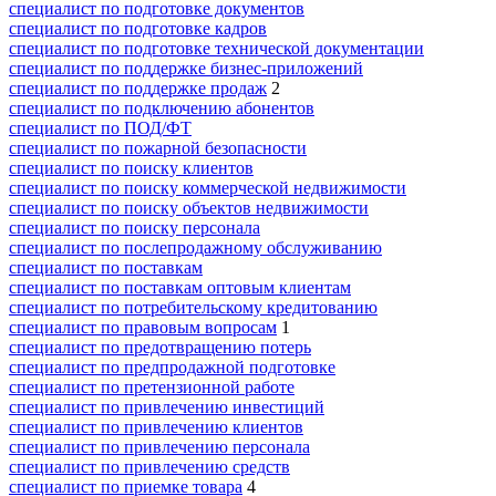
специалист по подготовке документов
специалист по подготовке кадров
специалист по подготовке технической документации
специалист по поддержке бизнес-приложений
специалист по поддержке продаж
2
специалист по подключению абонентов
специалист по ПОД/ФТ
специалист по пожарной безопасности
специалист по поиску клиентов
специалист по поиску коммерческой недвижимости
специалист по поиску объектов недвижимости
специалист по поиску персонала
специалист по послепродажному обслуживанию
специалист по поставкам
специалист по поставкам оптовым клиентам
специалист по потребительскому кредитованию
специалист по правовым вопросам
1
специалист по предотвращению потерь
специалист по предпродажной подготовке
специалист по претензионной работе
специалист по привлечению инвестиций
специалист по привлечению клиентов
специалист по привлечению персонала
специалист по привлечению средств
специалист по приемке товара
4