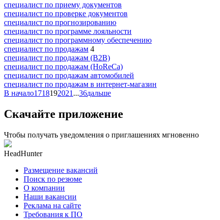
специалист по приему документов
специалист по проверке документов
специалист по прогнозированию
специалист по программе лояльности
специалист по программному обеспечению
специалист по продажам
4
специалист по продажам (B2B)
специалист по продажам (HoReCa)
специалист по продажам автомобилей
специалист по продажам в интернет-магазин
В начало
17
18
19
20
21
...
36
дальше
Скачайте приложение
Чтобы получать уведомления о приглашениях мгновенно
HeadHunter
Размещение вакансий
Поиск по резюме
О компании
Наши вакансии
Реклама на сайте
Требования к ПО