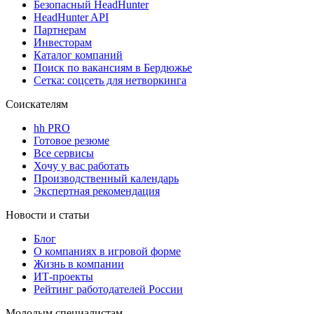
Безопасный HeadHunter
HeadHunter API
Партнерам
Инвесторам
Каталог компаний
Поиск по вакансиям в Бердюжье
Сетка: соцсеть для нетворкинга
Соискателям
hh PRO
Готовое резюме
Все сервисы
Хочу у вас работать
Производственный календарь
Экспертная рекомендация
Новости и статьи
Блог
О компаниях в игровой форме
Жизнь в компании
ИТ-проекты
Рейтинг работодателей России
Молодым специалистам