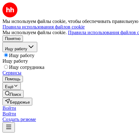
Мы используем файлы cookie, чтобы обеспечивать правильную р
Правила использования файлов cookie
Мы используем файлы cookie.
Правила использования файлов c
Понятно
Ищу работу
Ищу работу
Ищу работу
Ищу сотрудника
Сервисы
Помощь
Ещё
Поиск
Бердюжье
Войти
Войти
Создать резюме