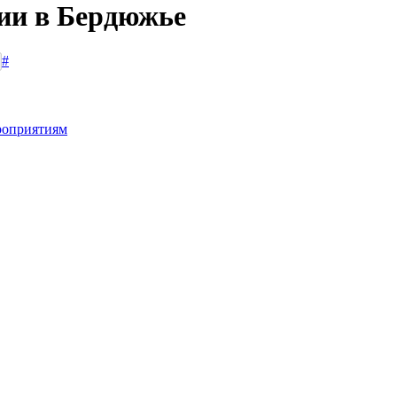
сии в Бердюжье
#
роприятиям