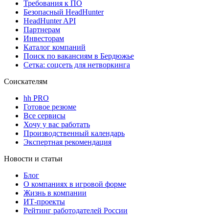
Требования к ПО
Безопасный HeadHunter
HeadHunter API
Партнерам
Инвесторам
Каталог компаний
Поиск по вакансиям в Бердюжье
Сетка: соцсеть для нетворкинга
Соискателям
hh PRO
Готовое резюме
Все сервисы
Хочу у вас работать
Производственный календарь
Экспертная рекомендация
Новости и статьи
Блог
О компаниях в игровой форме
Жизнь в компании
ИТ-проекты
Рейтинг работодателей России