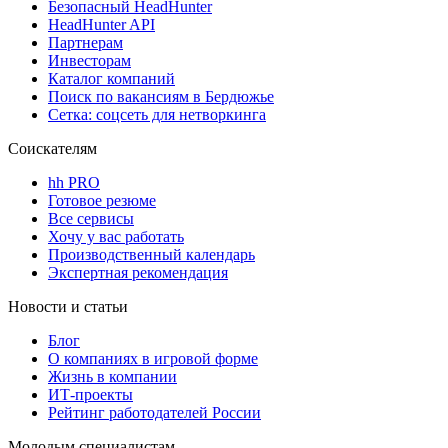
Безопасный HeadHunter
HeadHunter API
Партнерам
Инвесторам
Каталог компаний
Поиск по вакансиям в Бердюжье
Сетка: соцсеть для нетворкинга
Соискателям
hh PRO
Готовое резюме
Все сервисы
Хочу у вас работать
Производственный календарь
Экспертная рекомендация
Новости и статьи
Блог
О компаниях в игровой форме
Жизнь в компании
ИТ-проекты
Рейтинг работодателей России
Молодым специалистам