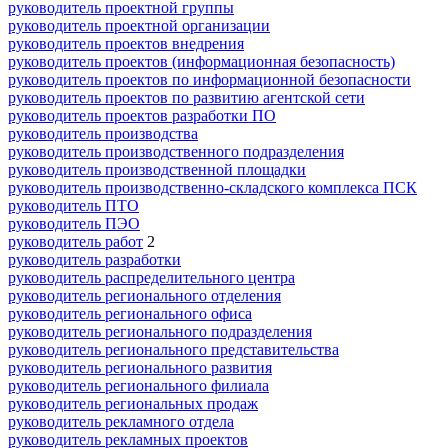
руководитель проектной группы
руководитель проектной организации
руководитель проектов внедрения
руководитель проектов (информационная безопасность)
руководитель проектов по информационной безопасности
руководитель проектов по развитию агентской сети
руководитель проектов разработки ПО
руководитель производства
руководитель производственного подразделения
руководитель производственной площадки
руководитель производственно-складского комплекса ПСК
руководитель ПТО
руководитель ПЭО
руководитель работ
2
руководитель разработки
руководитель распределительного центра
руководитель регионального отделения
руководитель регионального офиса
руководитель регионального подразделения
руководитель регионального представительства
руководитель регионального развития
руководитель регионального филиала
руководитель региональных продаж
руководитель рекламного отдела
руководитель рекламных проектов