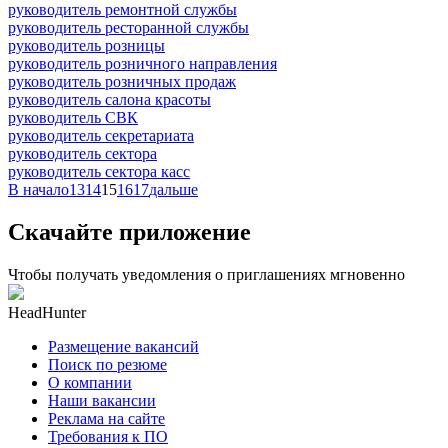
руководитель ремонтной службы
руководитель ресторанной службы
руководитель розницы
руководитель розничного направления
руководитель розничных продаж
руководитель салона красоты
руководитель СВК
руководитель секретариата
руководитель сектора
руководитель сектора касс
В начало
13
14
15
16
17
дальше
Скачайте приложение
Чтобы получать уведомления о приглашениях мгновенно
HeadHunter
Размещение вакансий
Поиск по резюме
О компании
Наши вакансии
Реклама на сайте
Требования к ПО