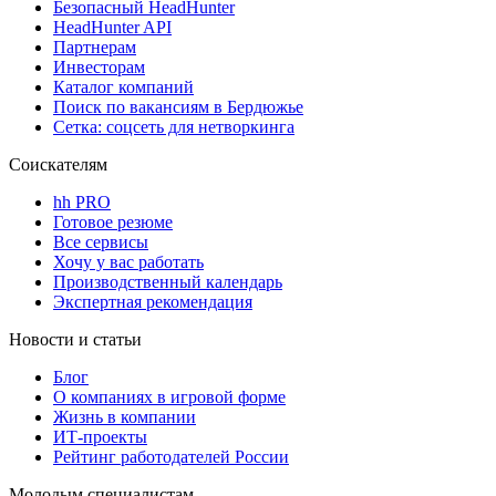
Безопасный HeadHunter
HeadHunter API
Партнерам
Инвесторам
Каталог компаний
Поиск по вакансиям в Бердюжье
Сетка: соцсеть для нетворкинга
Соискателям
hh PRO
Готовое резюме
Все сервисы
Хочу у вас работать
Производственный календарь
Экспертная рекомендация
Новости и статьи
Блог
О компаниях в игровой форме
Жизнь в компании
ИТ-проекты
Рейтинг работодателей России
Молодым специалистам