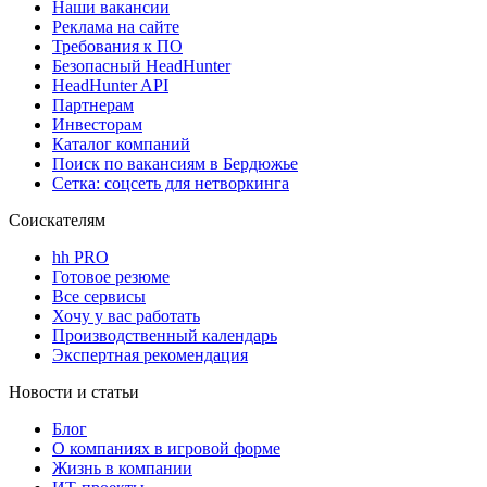
Наши вакансии
Реклама на сайте
Требования к ПО
Безопасный HeadHunter
HeadHunter API
Партнерам
Инвесторам
Каталог компаний
Поиск по вакансиям в Бердюжье
Сетка: соцсеть для нетворкинга
Соискателям
hh PRO
Готовое резюме
Все сервисы
Хочу у вас работать
Производственный календарь
Экспертная рекомендация
Новости и статьи
Блог
О компаниях в игровой форме
Жизнь в компании