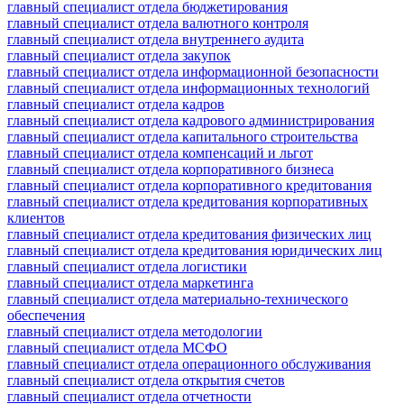
главный специалист отдела бюджетирования
главный специалист отдела валютного контроля
главный специалист отдела внутреннего аудита
главный специалист отдела закупок
главный специалист отдела информационной безопасности
главный специалист отдела информационных технологий
главный специалист отдела кадров
главный специалист отдела кадрового администрирования
главный специалист отдела капитального строительства
главный специалист отдела компенсаций и льгот
главный специалист отдела корпоративного бизнеса
главный специалист отдела корпоративного кредитования
главный специалист отдела кредитования корпоративных
клиентов
главный специалист отдела кредитования физических лиц
главный специалист отдела кредитования юридических лиц
главный специалист отдела логистики
главный специалист отдела маркетинга
главный специалист отдела материально-технического
обеспечения
главный специалист отдела методологии
главный специалист отдела МСФО
главный специалист отдела операционного обслуживания
главный специалист отдела открытия счетов
главный специалист отдела отчетности