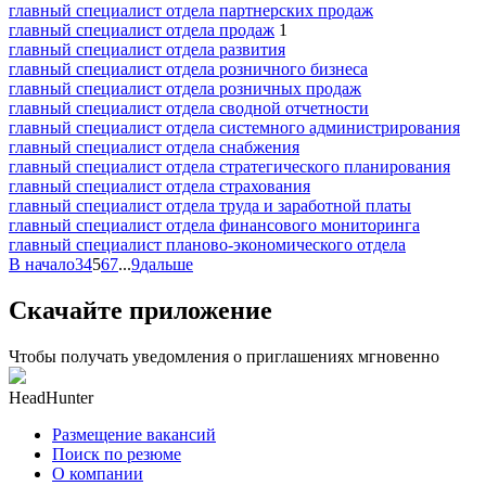
главный специалист отдела партнерских продаж
главный специалист отдела продаж
1
главный специалист отдела развития
главный специалист отдела розничного бизнеса
главный специалист отдела розничных продаж
главный специалист отдела сводной отчетности
главный специалист отдела системного администрирования
главный специалист отдела снабжения
главный специалист отдела стратегического планирования
главный специалист отдела страхования
главный специалист отдела труда и заработной платы
главный специалист отдела финансового мониторинга
главный специалист планово-экономического отдела
В начало
3
4
5
6
7
...
9
дальше
Скачайте приложение
Чтобы получать уведомления о приглашениях мгновенно
HeadHunter
Размещение вакансий
Поиск по резюме
О компании