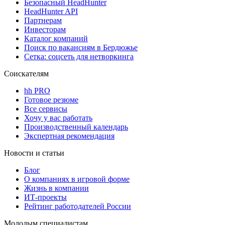
Безопасный HeadHunter
HeadHunter API
Партнерам
Инвесторам
Каталог компаний
Поиск по вакансиям в Бердюжье
Сетка: соцсеть для нетворкинга
Соискателям
hh PRO
Готовое резюме
Все сервисы
Хочу у вас работать
Производственный календарь
Экспертная рекомендация
Новости и статьи
Блог
О компаниях в игровой форме
Жизнь в компании
ИТ-проекты
Рейтинг работодателей России
Молодым специалистам