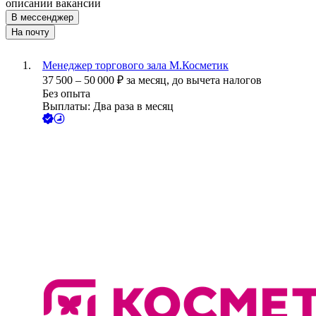
описании вакансии
В мессенджер
На почту
Менеджер торгового зала М.Косметик
37 500
–
50 000
₽
за месяц,
до вычета налогов
Без опыта
Выплаты: Два раза в месяц