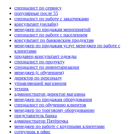
специалист по сервису
популярные после 55
специалист по работе с заказчиками
консультант (онлайн)
менеджер по продажам мероприятий
специалист по работе с населением
консультант по банковским продуктам
менеджер по продажам услуг менеджер по работе с
клиентами
продавец-консультант одежды
специалист по продукту
специалист по инвентаризации
менеджер (с обучением)
директор по персоналу
управляющий магазином
техник
администратор директор магазина
менеджер по продажам оборудования
специалист по обучению клиентов
менеджер по торговому оборудованию
представитель банка
администратор Пятёрочка
менеджер по работе с крупными клиентами
сотрудник в офис