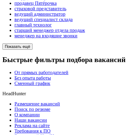
продавец Пятёрочка
страховой представитель
ведущий администратор
ведущий специалист склада
главный технолог
старший менеджер отдела продаж
менеджер на входящие звонки
Показать ещё
Быстрые фильтры подбора вакансий
От прямых работодателей
Без опыта работы
Сменный график
HeadHunter
Размещение вакансий
Поиск по резюме
О компании
Наши вакансии
Реклама на сайте
Требования к ПО