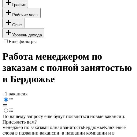
График
Рабочие часы
Опыт
Уровень дохода
Ещё фильтры
Работа менеджером по
заказам с полной занятостью
в Бердюжье
, 1 вакансия
По вашему запросу ещё будут появляться новые вакансии.
Присылать вам?
менеджер по заказам
Полная занятость
Бердюжье
Ключевые
слова в названии вакансии, в названии компании и в