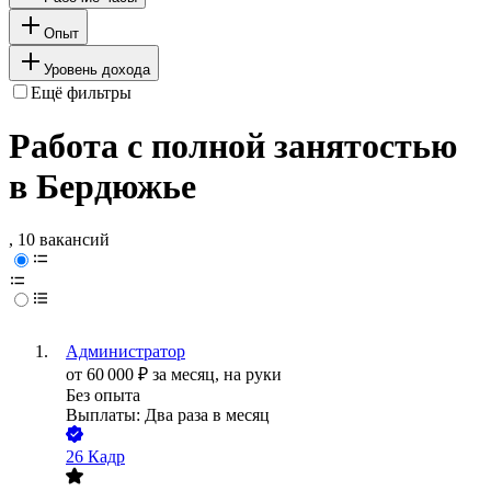
Опыт
Уровень дохода
Ещё фильтры
Работа с полной занятостью
в Бердюжье
, 10 вакансий
Администратор
от
60 000
₽
за месяц,
на руки
Без опыта
Выплаты: Два раза в месяц
26 Кадр