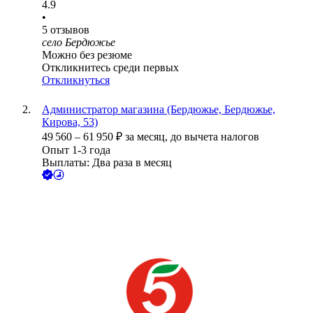
4.9
•
5
отзывов
село Бердюжье
Можно без резюме
Откликнитесь среди первых
Откликнуться
Администратор магазина (Бердюжье, Бердюжье,
Кирова, 53)
49 560
–
61 950
₽
за месяц,
до вычета налогов
Опыт 1-3 года
Выплаты: Два раза в месяц