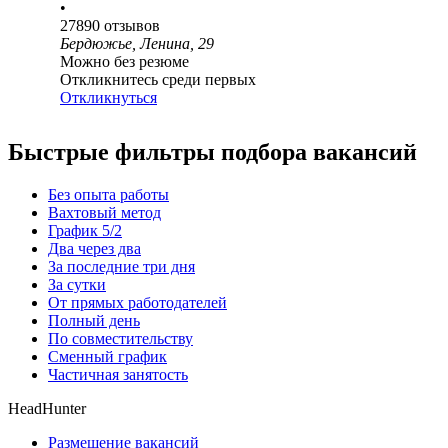
•
27890
отзывов
Бердюжье, Ленина, 29
Можно без резюме
Откликнитесь среди первых
Откликнуться
Быстрые фильтры подбора вакансий
Без опыта работы
Вахтовый метод
График 5/2
Два через два
За последние три дня
За сутки
От прямых работодателей
Полный день
По совместительству
Сменный график
Частичная занятость
HeadHunter
Размещение вакансий