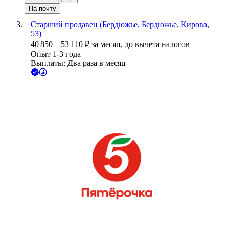
На почту
Старший продавец (Бердюжье, Бердюжье, Кирова,
53)
40 850
–
53 110
₽
за месяц,
до вычета налогов
Опыт 1-3 года
Выплаты: Два раза в месяц