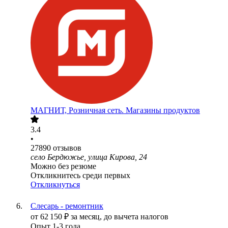
МАГНИТ, Розничная сеть. Магазины продуктов
3.4
•
27890
отзывов
село Бердюжье, улица Кирова, 24
Можно без резюме
Откликнитесь среди первых
Откликнуться
Слесарь - ремонтник
от
62 150
₽
за месяц,
до вычета налогов
Опыт 1-3 года