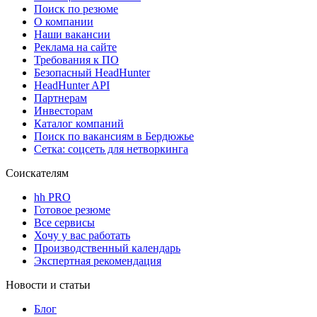
Поиск по резюме
О компании
Наши вакансии
Реклама на сайте
Требования к ПО
Безопасный HeadHunter
HeadHunter API
Партнерам
Инвесторам
Каталог компаний
Поиск по вакансиям в Бердюжье
Сетка: соцсеть для нетворкинга
Соискателям
hh PRO
Готовое резюме
Все сервисы
Хочу у вас работать
Производственный календарь
Экспертная рекомендация
Новости и статьи
Блог