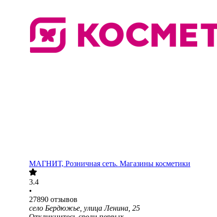
МАГНИТ, Розничная сеть. Магазины косметики
3.4
•
27890
отзывов
село Бердюжье, улица Ленина, 25
Откликнитесь среди первых