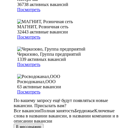
36738
активных вакансий
Посмотреть
МАГНИТ, Розничная сеть
32443
активные вакансии
Посмотреть
Черкизово, Группа предприятий
1339
активных вакансий
Посмотреть
Росводоканал,ООО
63
активные вакансии
Посмотреть
По вашему запросу ещё будут появляться новые
вакансии. Присылать вам?
Все вакансии
Полная занятость
Бердюжье
Ключевые
слова в названии вакансии, в названии компании и в
описании вакансии
В мессенджер