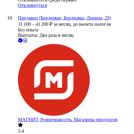
Откликнуться
Продавец (Бердюжье, Бердюжье, Ленина, 29)
31 100
–
41 200
₽
за месяц,
до вычета налогов
Без опыта
Выплаты: Два раза в месяц
МАГНИТ, Розничная сеть. Магазины продуктов
3.4