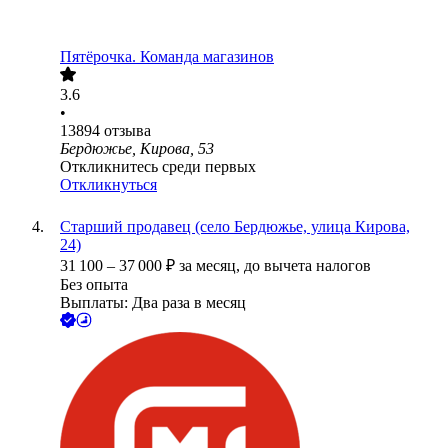
Пятёрочка. Команда магазинов
3.6
•
13894
отзыва
Бердюжье, Кирова, 53
Откликнитесь среди первых
Откликнуться
Старший продавец (село Бердюжье, улица Кирова,
24)
31 100
–
37 000
₽
за месяц,
до вычета налогов
Без опыта
Выплаты: Два раза в месяц