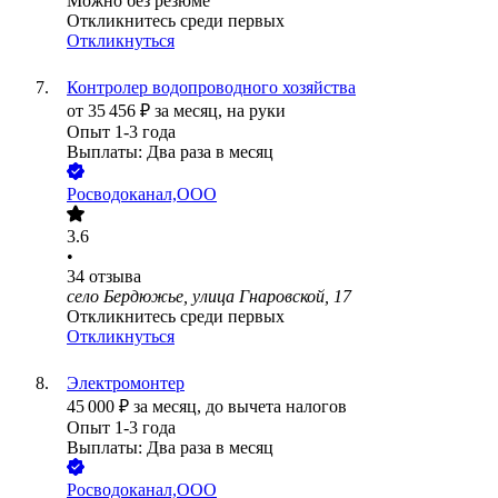
Можно без резюме
Откликнитесь среди первых
Откликнуться
Контролер водопроводного хозяйства
от
35 456
₽
за месяц,
на руки
Опыт 1-3 года
Выплаты: Два раза в месяц
Росводоканал,ООО
3.6
•
34
отзыва
село Бердюжье, улица Гнаровской, 17
Откликнитесь среди первых
Откликнуться
Электромонтер
45 000
₽
за месяц,
до вычета налогов
Опыт 1-3 года
Выплаты: Два раза в месяц
Росводоканал,ООО