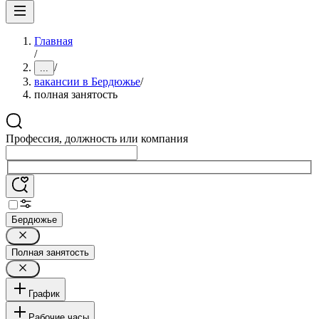
Главная
/
/
...
вакансии в Бердюжье
/
полная занятость
Профессия, должность или компания
Бердюжье
Полная занятость
График
Рабочие часы