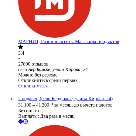
МАГНИТ, Розничная сеть. Магазины продуктов
3.4
•
27890
отзывов
село Бердюжье, улица Кирова, 24
Можно без резюме
Откликнитесь среди первых
Откликнуться
Продавец (село Бердюжье, улица Кирова, 24)
31 100
–
41 200
₽
за месяц,
до вычета налогов
Без опыта
Выплаты: Два раза в месяц