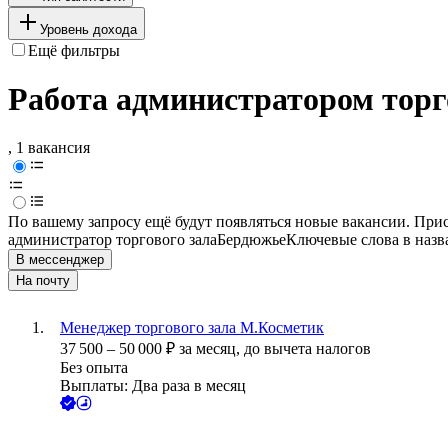
Уровень дохода
Ещё фильтры
Работа администратором торг
, 1 вакансия
По вашему запросу ещё будут появляться новые вакансии. При
администратор торгового зала
Бердюжье
Ключевые слова в назв
В мессенджер
На почту
Менеджер торгового зала М.Косметик
37 500
–
50 000
₽
за месяц,
до вычета налогов
Без опыта
Выплаты: Два раза в месяц