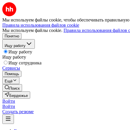
Мы используем файлы cookie, чтобы обеспечивать правильную р
Правила использования файлов cookie
Мы используем файлы cookie.
Правила использования файлов c
Понятно
Ищу работу
Ищу работу
Ищу работу
Ищу сотрудника
Сервисы
Помощь
Ещё
Поиск
Бердюжье
Войти
Войти
Создать резюме