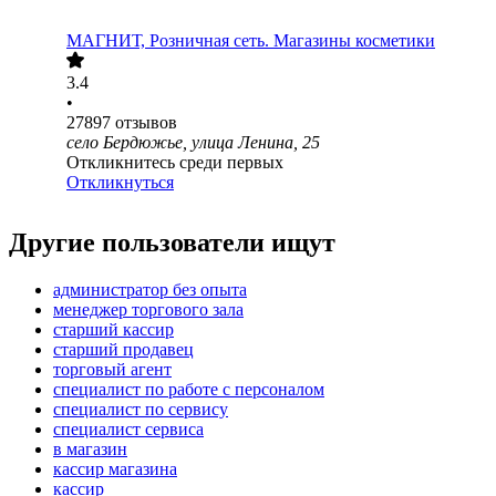
МАГНИТ, Розничная сеть. Магазины косметики
3.4
•
27897
отзывов
село Бердюжье, улица Ленина, 25
Откликнитесь среди первых
Откликнуться
Другие пользователи ищут
администратор без опыта
менеджер торгового зала
старший кассир
старший продавец
торговый агент
специалист по работе с персоналом
специалист по сервису
специалист сервиса
в магазин
кассир магазина
кассир