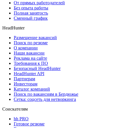
От прямых работодателей
Без опыта работы
Полная занятость
Сменный график
HeadHunter
Размещение вакансий
Поиск по резюме
О компании
Наши вакансии
Реклама на сайте
Требования к ПО
Безопасный HeadHunter
HeadHunter API
Партнерам
Инвесторам
Каталог компаний
Поиск по вакансиям в Бердюжье
Сетка: соцсеть для нетворкинга
Соискателям
hh PRO
Готовое резюме