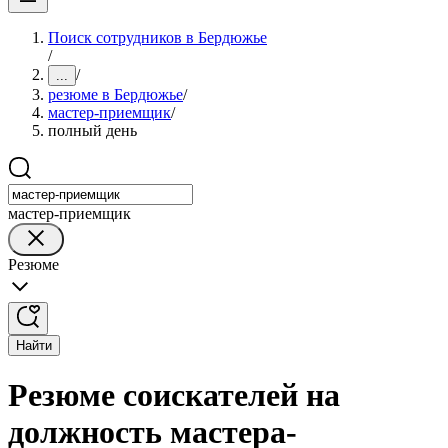
Поиск сотрудников в Бердюжье
/
/
...
резюме в Бердюжье
/
мастер-приемщик
/
полный день
мастер-приемщик
Резюме
Найти
Резюме соискателей на
должность мастера-