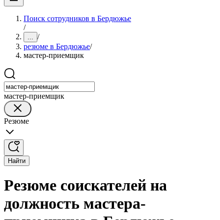
Поиск сотрудников в Бердюжье
/
/
...
резюме в Бердюжье
/
мастер-приемщик
мастер-приемщик
Резюме
Найти
Резюме соискателей на
должность мастера-