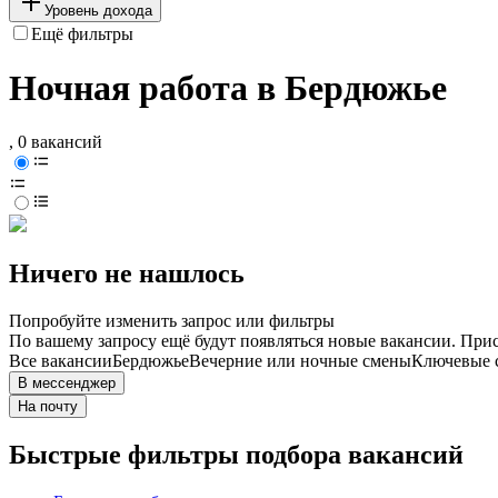
Уровень дохода
Ещё фильтры
Ночная работа в Бердюжье
, 0 вакансий
Ничего не нашлось
Попробуйте изменить запрос или фильтры
По вашему запросу ещё будут появляться новые вакансии. При
Все вакансии
Бердюжье
Вечерние или ночные смены
Ключевые с
В мессенджер
На почту
Быстрые фильтры подбора вакансий