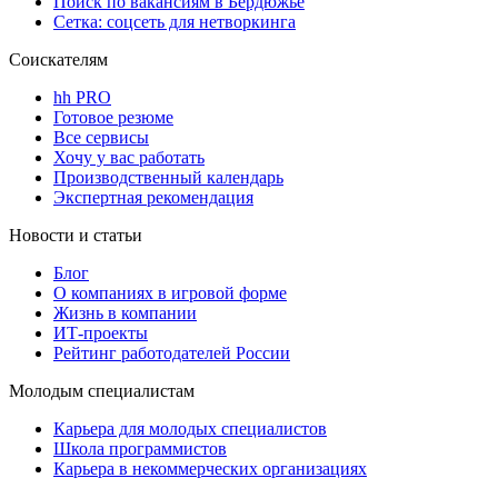
Поиск по вакансиям в Бердюжье
Сетка: соцсеть для нетворкинга
Соискателям
hh PRO
Готовое резюме
Все сервисы
Хочу у вас работать
Производственный календарь
Экспертная рекомендация
Новости и статьи
Блог
О компаниях в игровой форме
Жизнь в компании
ИТ-проекты
Рейтинг работодателей России
Молодым специалистам
Карьера для молодых специалистов
Школа программистов
Карьера в некоммерческих организациях