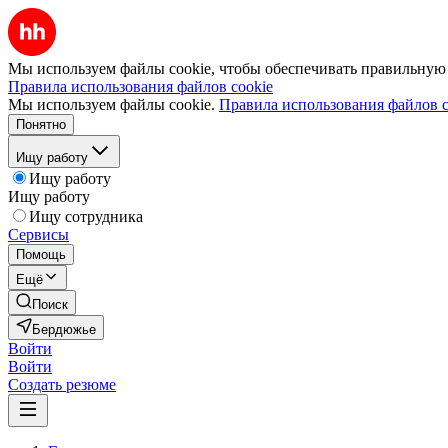
Мы используем файлы cookie, чтобы обеспечивать правильную р
Правила использования файлов cookie
Мы используем файлы cookie.
Правила использования файлов c
Понятно
Ищу работу
Ищу работу
Ищу работу
Ищу сотрудника
Сервисы
Помощь
Ещё
Поиск
Бердюжье
Войти
Войти
Создать резюме