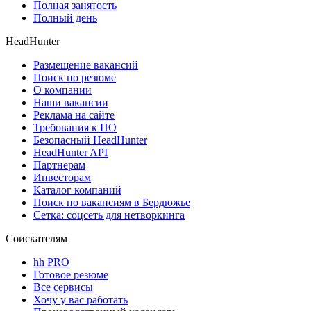
Полная занятость
Полный день
HeadHunter
Размещение вакансий
Поиск по резюме
О компании
Наши вакансии
Реклама на сайте
Требования к ПО
Безопасный HeadHunter
HeadHunter API
Партнерам
Инвесторам
Каталог компаний
Поиск по вакансиям в Бердюжье
Сетка: соцсеть для нетворкинга
Соискателям
hh PRO
Готовое резюме
Все сервисы
Хочу у вас работать