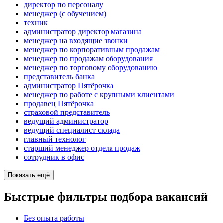
директор по персоналу
менеджер (с обучением)
техник
администратор директор магазина
менеджер на входящие звонки
менеджер по корпоративным продажам
менеджер по продажам оборудования
менеджер по торговому оборудованию
представитель банка
администратор Пятёрочка
менеджер по работе с крупными клиентами
продавец Пятёрочка
страховой представитель
ведущий администратор
ведущий специалист склада
главный технолог
старший менеджер отдела продаж
сотрудник в офис
Показать ещё
Быстрые фильтры подбора вакансий
Без опыта работы