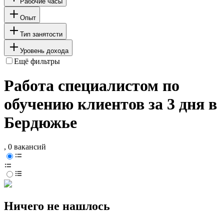
Рабочие часы
Опыт
Тип занятости
Уровень дохода
Ещё фильтры
Работа специалистом по
обучению клиентов за 3 дня в
Бердюжье
, 0 вакансий
Ничего не нашлось