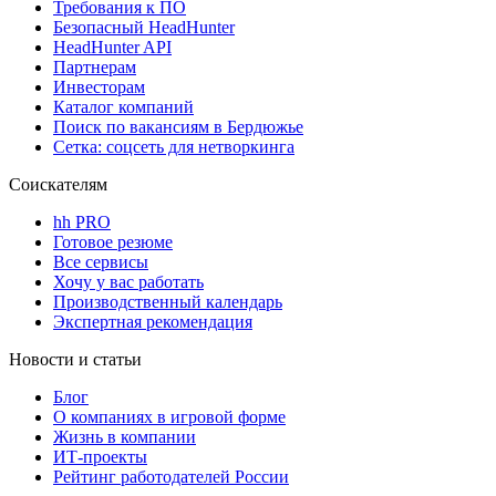
Требования к ПО
Безопасный HeadHunter
HeadHunter API
Партнерам
Инвесторам
Каталог компаний
Поиск по вакансиям в Бердюжье
Сетка: соцсеть для нетворкинга
Соискателям
hh PRO
Готовое резюме
Все сервисы
Хочу у вас работать
Производственный календарь
Экспертная рекомендация
Новости и статьи
Блог
О компаниях в игровой форме
Жизнь в компании
ИТ-проекты
Рейтинг работодателей России