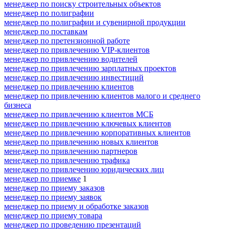
менеджер по поиску строительных объектов
менеджер по полиграфии
менеджер по полиграфии и сувенирной продукции
менеджер по поставкам
менеджер по претензионной работе
менеджер по привлечению VIP-клиентов
менеджер по привлечению водителей
менеджер по привлечению зарплатных проектов
менеджер по привлечению инвестиций
менеджер по привлечению клиентов
менеджер по привлечению клиентов малого и среднего
бизнеса
менеджер по привлечению клиентов МСБ
менеджер по привлечению ключевых клиентов
менеджер по привлечению корпоративных клиентов
менеджер по привлечению новых клиентов
менеджер по привлечению партнеров
менеджер по привлечению трафика
менеджер по привлечению юридических лиц
менеджер по приемке
1
менеджер по приему заказов
менеджер по приему заявок
менеджер по приему и обработке заказов
менеджер по приему товара
менеджер по проведению презентаций