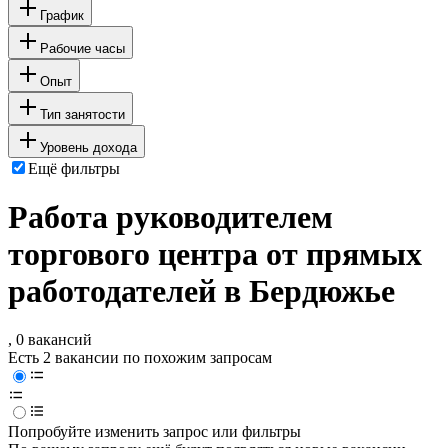
График
Рабочие часы
Опыт
Тип занятости
Уровень дохода
Ещё фильтры
Работа руководителем
торгового центра от прямых
работодателей в Бердюжье
, 0 вакансий
Есть 2 вакансии по похожим запросам
Попробуйте изменить запрос или фильтры