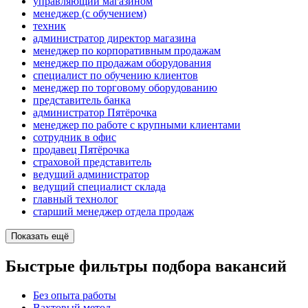
управляющий магазином
менеджер (с обучением)
техник
администратор директор магазина
менеджер по корпоративным продажам
менеджер по продажам оборудования
специалист по обучению клиентов
менеджер по торговому оборудованию
представитель банка
администратор Пятёрочка
менеджер по работе с крупными клиентами
сотрудник в офис
продавец Пятёрочка
страховой представитель
ведущий администратор
ведущий специалист склада
главный технолог
старший менеджер отдела продаж
Показать ещё
Быстрые фильтры подбора вакансий
Без опыта работы
Вахтовый метод