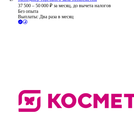
37 500
–
50 000
₽
за месяц,
до вычета налогов
Без опыта
Выплаты: Два раза в месяц