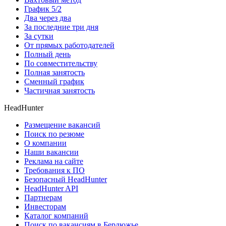
График 5/2
Два через два
За последние три дня
За сутки
От прямых работодателей
Полный день
По совместительству
Полная занятость
Сменный график
Частичная занятость
HeadHunter
Размещение вакансий
Поиск по резюме
О компании
Наши вакансии
Реклама на сайте
Требования к ПО
Безопасный HeadHunter
HeadHunter API
Партнерам
Инвесторам
Каталог компаний
Поиск по вакансиям в Бердюжье