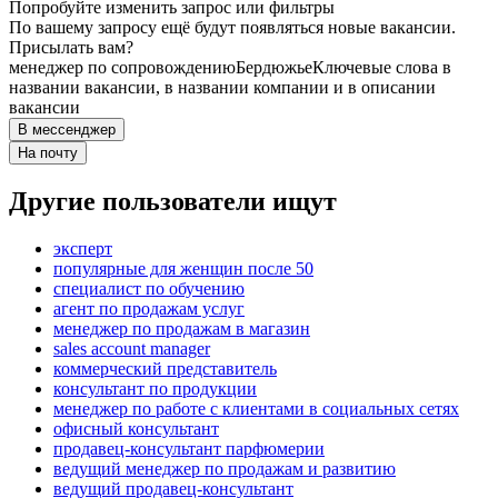
Попробуйте изменить запрос или фильтры
По вашему запросу ещё будут появляться новые вакансии.
Присылать вам?
менеджер по сопровождению
Бердюжье
Ключевые слова в
названии вакансии, в названии компании и в описании
вакансии
В мессенджер
На почту
Другие пользователи ищут
эксперт
популярные для женщин после 50
специалист по обучению
агент по продажам услуг
менеджер по продажам в магазин
sales account manager
коммерческий представитель
консультант по продукции
менеджер по работе с клиентами в социальных сетях
офисный консультант
продавец-консультант парфюмерии
ведущий менеджер по продажам и развитию
ведущий продавец-консультант