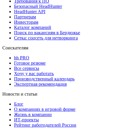
Требования к ПО
Безопасный HeadHunter
HeadHunter API
Партнерам
Инвесторам
Каталог компаний
Поиск по вакансиям в Бердюжье
Сетка: соцсеть для нетворкинга
Соискателям
hh PRO
Готовое резюме
Все сервисы
Хочу у вас работать
Производственный календарь
Экспертная рекомендация
Новости и статьи
Блог
О компаниях в игровой форме
Жизнь в компании
ИТ-проекты
Рейтинг работодателей России