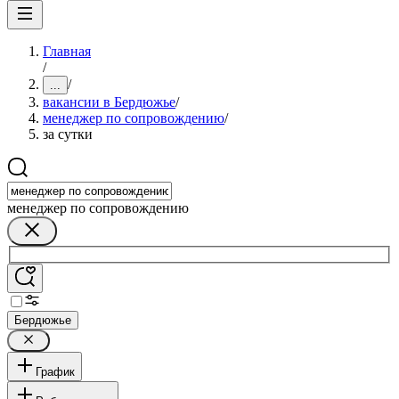
Главная
/
/
...
вакансии в Бердюжье
/
менеджер по сопровождению
/
за сутки
менеджер по сопровождению
Бердюжье
График