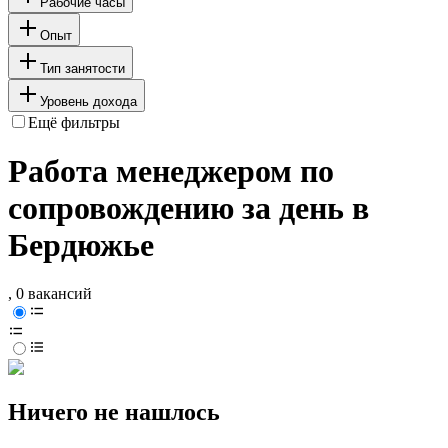
Рабочие часы
Опыт
Тип занятости
Уровень дохода
Ещё фильтры
Работа менеджером по
сопровождению за день в
Бердюжье
, 0 вакансий
Ничего не нашлось