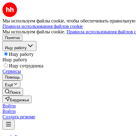
Мы используем файлы cookie, чтобы обеспечивать правильную р
Правила использования файлов cookie
Мы используем файлы cookie.
Правила использования файлов c
Понятно
Ищу работу
Ищу работу
Ищу работу
Ищу сотрудника
Сервисы
Помощь
Ещё
Поиск
Бердюжье
Войти
Войти
Создать резюме