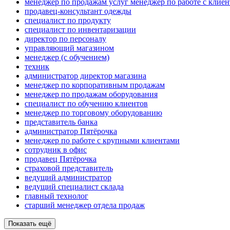
менеджер по продажам услуг менеджер по работе с клие
продавец-консультант одежды
специалист по продукту
специалист по инвентаризации
директор по персоналу
управляющий магазином
менеджер (с обучением)
техник
администратор директор магазина
менеджер по корпоративным продажам
менеджер по продажам оборудования
специалист по обучению клиентов
менеджер по торговому оборудованию
представитель банка
администратор Пятёрочка
менеджер по работе с крупными клиентами
сотрудник в офис
продавец Пятёрочка
страховой представитель
ведущий администратор
ведущий специалист склада
главный технолог
старший менеджер отдела продаж
Показать ещё