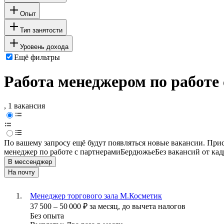
Опыт
Тип занятости
Уровень дохода
Ещё фильтры
Работа менеджером по работе
, 1 вакансия
По вашему запросу ещё будут появляться новые вакансии. При
менеджер по работе с партнерами
Бердюжье
Без вакансий от ка
В мессенджер
На почту
Менеджер торгового зала М.Косметик
37 500
–
50 000
₽
за месяц,
до вычета налогов
Без опыта