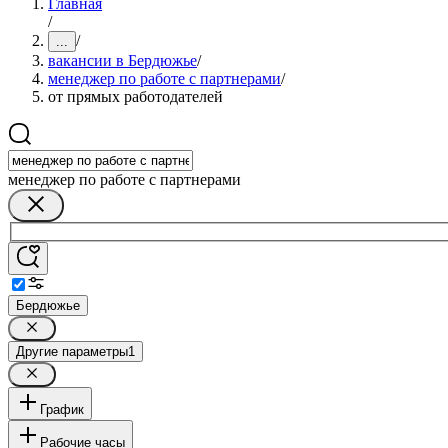
Главная
/
/
...
вакансии в Бердюжье
/
менеджер по работе с партнерами
/
от прямых работодателей
менеджер по работе с партнерами
Бердюжье
Другие параметры
1
График
Рабочие часы