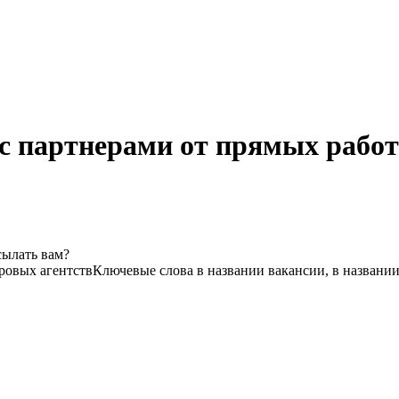
 с партнерами от прямых рабо
сылать вам?
дровых агентств
Ключевые слова в названии вакансии, в названи