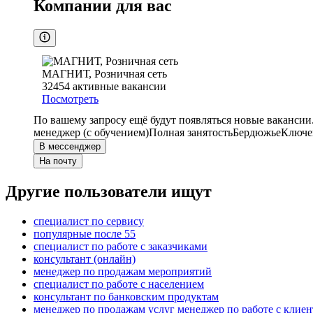
Компании для вас
МАГНИТ, Розничная сеть
32454
активные вакансии
Посмотреть
По вашему запросу ещё будут появляться новые вакансии
менеджер (с обучением)
Полная занятость
Бердюжье
Ключев
В мессенджер
На почту
Другие пользователи ищут
специалист по сервису
популярные после 55
специалист по работе с заказчиками
консультант (онлайн)
менеджер по продажам мероприятий
специалист по работе с населением
консультант по банковским продуктам
менеджер по продажам услуг менеджер по работе с клие