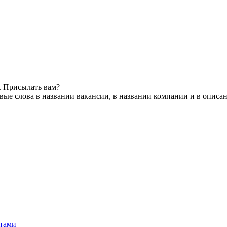
. Присылать вам?
ые слова в названии вакансии, в названии компании и в описа
нтами