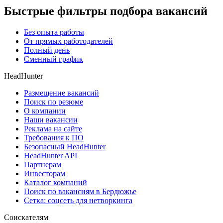
Быстрые фильтры подбора вакансий
Без опыта работы
От прямых работодателей
Полный день
Сменный график
HeadHunter
Размещение вакансий
Поиск по резюме
О компании
Наши вакансии
Реклама на сайте
Требования к ПО
Безопасный HeadHunter
HeadHunter API
Партнерам
Инвесторам
Каталог компаний
Поиск по вакансиям в Бердюжье
Сетка: соцсеть для нетворкинга
Соискателям