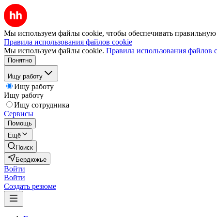
Мы используем файлы cookie, чтобы обеспечивать правильную р
Правила использования файлов cookie
Мы используем файлы cookie.
Правила использования файлов c
Понятно
Ищу работу
Ищу работу
Ищу работу
Ищу сотрудника
Сервисы
Помощь
Ещё
Поиск
Бердюжье
Войти
Войти
Создать резюме