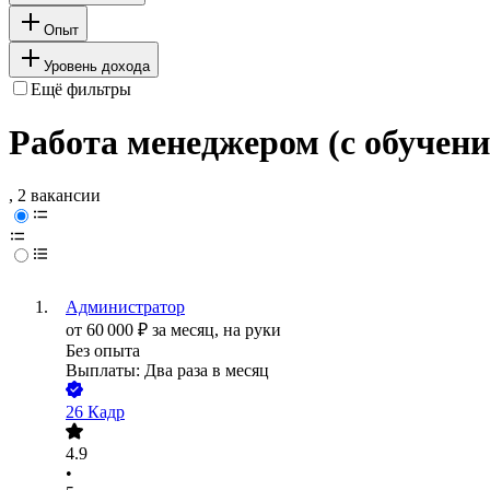
Опыт
Уровень дохода
Ещё фильтры
Работа менеджером (с обучен
, 2 вакансии
Администратор
от
60 000
₽
за месяц,
на руки
Без опыта
Выплаты: Два раза в месяц
26 Кадр
4.9
•