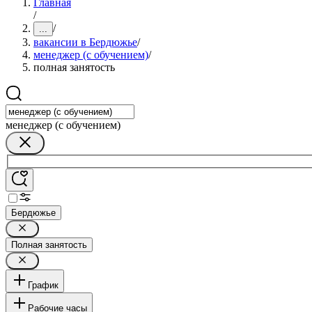
Главная
/
/
...
вакансии в Бердюжье
/
менеджер (с обучением)
/
полная занятость
менеджер (с обучением)
Бердюжье
Полная занятость
График
Рабочие часы