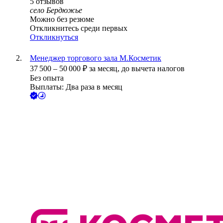
5
отзывов
село Бердюжье
Можно без резюме
Откликнитесь среди первых
Откликнуться
Менеджер торгового зала М.Косметик
37 500
–
50 000
₽
за месяц,
до вычета налогов
Без опыта
Выплаты: Два раза в месяц