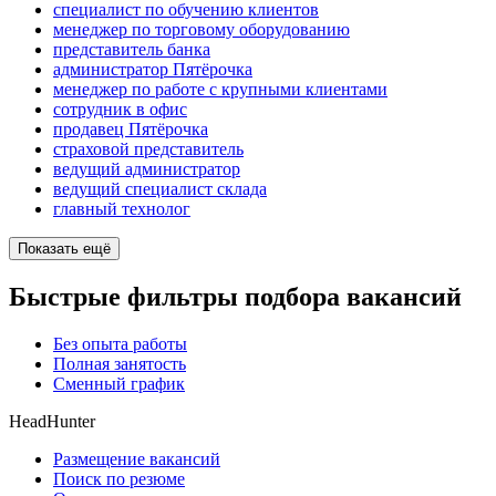
специалист по обучению клиентов
менеджер по торговому оборудованию
представитель банка
администратор Пятёрочка
менеджер по работе с крупными клиентами
сотрудник в офис
продавец Пятёрочка
страховой представитель
ведущий администратор
ведущий специалист склада
главный технолог
Показать ещё
Быстрые фильтры подбора вакансий
Без опыта работы
Полная занятость
Сменный график
HeadHunter
Размещение вакансий
Поиск по резюме