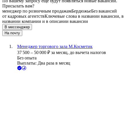
По вашему запросу ещё будут появляться новые вакансии.
Присылать вам?
менеджер по розничным продажам
Бердюжье
Без вакансий
от кадровых агентств
Ключевые слова в названии вакансии, в
названии компании и в описании вакансии
В мессенджер
На почту
Менеджер торгового зала М.Косметик
37 500
–
50 000
₽
за месяц,
до вычета налогов
Без опыта
Выплаты: Два раза в месяц