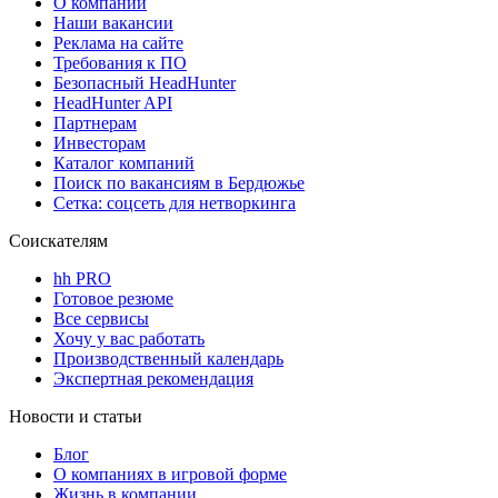
О компании
Наши вакансии
Реклама на сайте
Требования к ПО
Безопасный HeadHunter
HeadHunter API
Партнерам
Инвесторам
Каталог компаний
Поиск по вакансиям в Бердюжье
Сетка: соцсеть для нетворкинга
Соискателям
hh PRO
Готовое резюме
Все сервисы
Хочу у вас работать
Производственный календарь
Экспертная рекомендация
Новости и статьи
Блог
О компаниях в игровой форме
Жизнь в компании