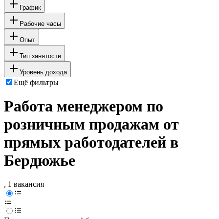
График
Рабочие часы
Опыт
Тип занятости
Уровень дохода
Ещё фильтры
Работа менеджером по
розничным продажам от
прямых работодателей в
Бердюжье
, 1 вакансия