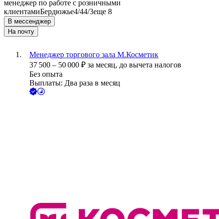
менеджер по работе с розничными
клиентами
Бердюжье
4/4
4/3
еще 8
В мессенджер
На почту
Менеджер торгового зала М.Косметик
37 500
–
50 000
₽
за месяц,
до вычета налогов
Без опыта
Выплаты: Два раза в месяц