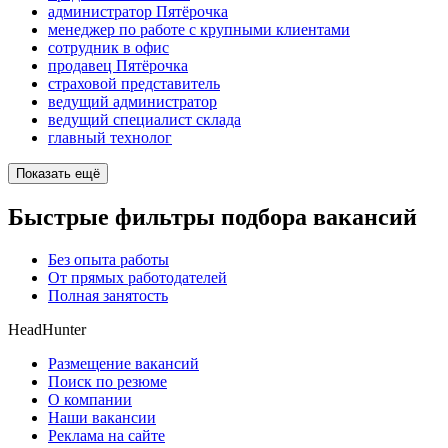
администратор Пятёрочка
менеджер по работе с крупными клиентами
сотрудник в офис
продавец Пятёрочка
страховой представитель
ведущий администратор
ведущий специалист склада
главный технолог
Показать ещё
Быстрые фильтры подбора вакансий
Без опыта работы
От прямых работодателей
Полная занятость
HeadHunter
Размещение вакансий
Поиск по резюме
О компании
Наши вакансии
Реклама на сайте