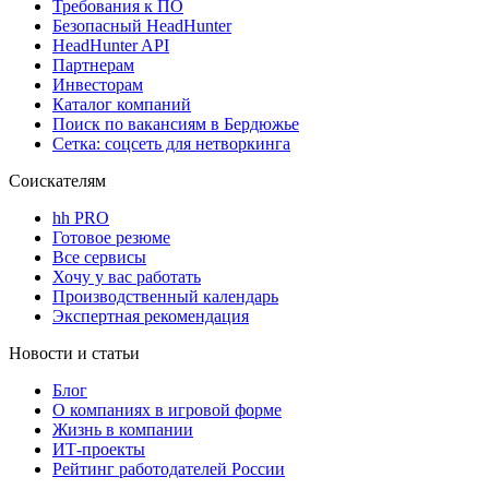
Требования к ПО
Безопасный HeadHunter
HeadHunter API
Партнерам
Инвесторам
Каталог компаний
Поиск по вакансиям в Бердюжье
Сетка: соцсеть для нетворкинга
Соискателям
hh PRO
Готовое резюме
Все сервисы
Хочу у вас работать
Производственный календарь
Экспертная рекомендация
Новости и статьи
Блог
О компаниях в игровой форме
Жизнь в компании
ИТ-проекты
Рейтинг работодателей России