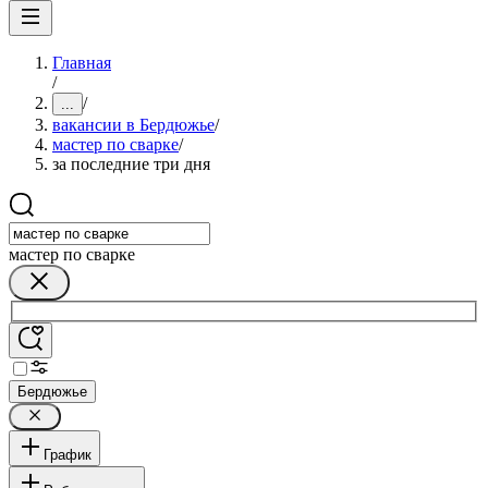
Главная
/
/
...
вакансии в Бердюжье
/
мастер по сварке
/
за последние три дня
мастер по сварке
Бердюжье
График