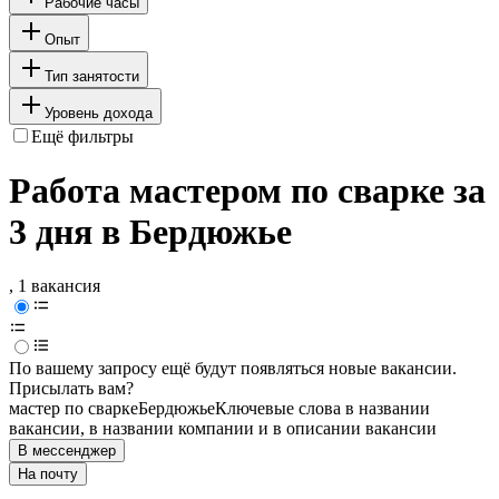
Рабочие часы
Опыт
Тип занятости
Уровень дохода
Ещё фильтры
Работа мастером по сварке за
3 дня в Бердюжье
, 1 вакансия
По вашему запросу ещё будут появляться новые вакансии.
Присылать вам?
мастер по сварке
Бердюжье
Ключевые слова в названии
вакансии, в названии компании и в описании вакансии
В мессенджер
На почту