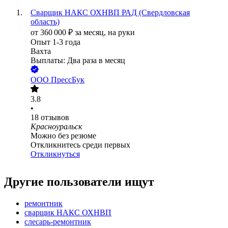
Сварщик НАКС ОХНВП РАД (Свердловская
область)
от
360 000
₽
за месяц,
на руки
Опыт 1-3 года
Вахта
Выплаты: Два раза в месяц
ООО
ПрессБук
3.8
•
18
отзывов
Красноуральск
Можно без резюме
Откликнитесь среди первых
Откликнуться
Другие пользователи ищут
ремонтник
сварщик НАКС ОХНВП
слесарь-ремонтник