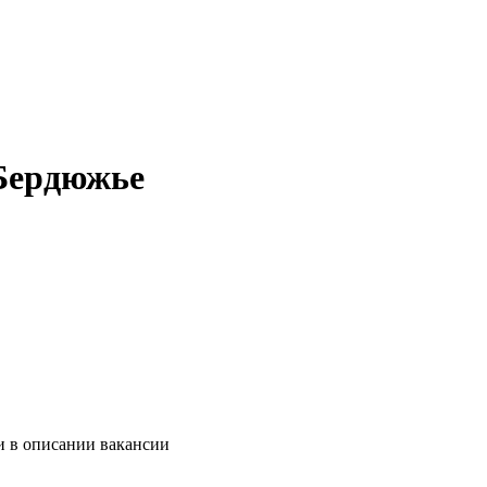
 Бердюжье
и в описании вакансии