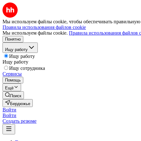
Мы используем файлы cookie, чтобы обеспечивать правильную р
Правила использования файлов cookie
Мы используем файлы cookie.
Правила использования файлов c
Понятно
Ищу работу
Ищу работу
Ищу работу
Ищу сотрудника
Сервисы
Помощь
Ещё
Поиск
Бердюжье
Войти
Войти
Создать резюме