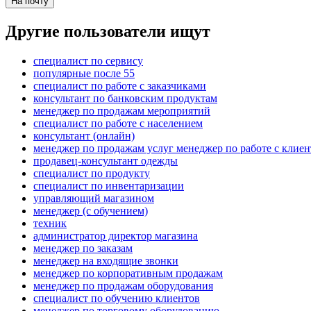
На почту
Другие пользователи ищут
специалист по сервису
популярные после 55
специалист по работе с заказчиками
консультант по банковским продуктам
менеджер по продажам мероприятий
специалист по работе с населением
консультант (онлайн)
менеджер по продажам услуг менеджер по работе с клие
продавец-консультант одежды
специалист по продукту
специалист по инвентаризации
управляющий магазином
менеджер (с обучением)
техник
администратор директор магазина
менеджер по заказам
менеджер на входящие звонки
менеджер по корпоративным продажам
менеджер по продажам оборудования
специалист по обучению клиентов
менеджер по торговому оборудованию