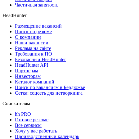
Частичная занятость
HeadHunter
Размещение вакансий
Поиск по резюме
О компании
Наши вакансии
Реклама на сайте
Требования к ПО
Безопасный HeadHunter
HeadHunter API
Партнерам
Инвесторам
Каталог компаний
Поиск по вакансиям в Бердюжье
Сетка: соцсеть для нетворкинга
Соискателям
hh PRO
Готовое резюме
Все сервисы
Хочу у вас работать
Производственный календарь