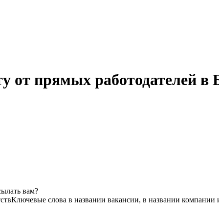
ту от прямых работодателей в
сылать вам?
тств
Ключевые слова в названии вакансии, в названии компании 