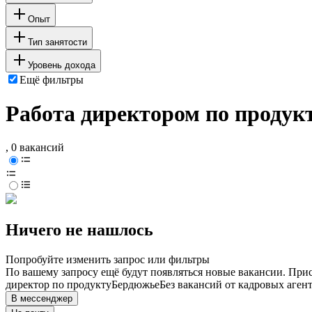
Опыт
Тип занятости
Уровень дохода
Ещё фильтры
Работа директором по продук
, 0 вакансий
Ничего не нашлось
Попробуйте изменить запрос или фильтры
По вашему запросу ещё будут появляться новые вакансии. При
директор по продукту
Бердюжье
Без вакансий от кадровых аген
В мессенджер