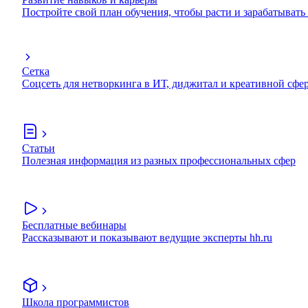
Постройте свой план обучения, чтобы расти и зарабатывать
Сетка
Соцсеть для нетворкинга в ИТ, диджитал и креативной сфе
Статьи
Полезная информация из разных профессиональных сфер
Бесплатные вебинары
Рассказывают и показывают ведущие эксперты hh.ru
Школа программистов