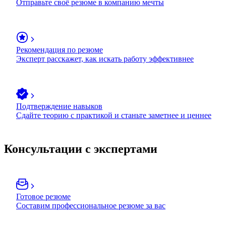
Отправьте своё резюме в компанию мечты
Рекомендация по резюме
Эксперт расскажет, как искать работу эффективнее
Подтверждение навыков
Сдайте теорию с практикой и станьте заметнее и ценнее
Консультации с экспертами
Готовое резюме
Составим профессиональное резюме за вас