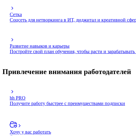
Сетка
Соцсеть для нетворкинга в ИТ, диджитал и креативной сфе
Развитие навыков и карьеры
Постройте свой план обучения, чтобы расти и зарабатывать
Привлечение внимания работодателей
hh PRO
Получите работу быстрее с преимуществами подписки
Хочу у вас работать