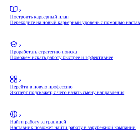
Построить карьерный план
Переходите на новый карьерный уровень с помощью наста
Проработать стратегию поиска
Поможем искать работу быстрее и эффективнее
Перейти в новую профессию
Эксперт подскажет, с чего начать смену направления
Найти работу за границей
Наставник поможет найти работу в зарубежной компании