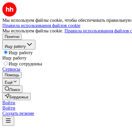
Мы используем файлы cookie, чтобы обеспечивать правильную р
Правила использования файлов cookie
Мы используем файлы cookie.
Правила использования файлов c
Понятно
Ищу работу
Ищу работу
Ищу работу
Ищу сотрудника
Сервисы
Помощь
Ещё
Поиск
Бердюжье
Войти
Войти
Создать резюме