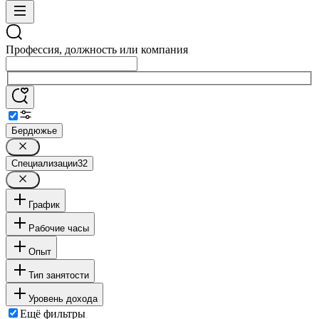
Профессия, должность или компания
Бердюжье
Специализации
32
График
Рабочие часы
Опыт
Тип занятости
Уровень дохода
Ещё фильтры