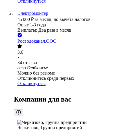
Откликнуться
Электромонтер
45 000
₽
за месяц,
до вычета налогов
Опыт 1-3 года
Выплаты: Два раза в месяц
Росводоканал,ООО
3.6
•
34
отзыва
село Бердюжье
Можно без резюме
Откликнитесь среди первых
Откликнуться
Компании для вас
Черкизово, Группа предприятий