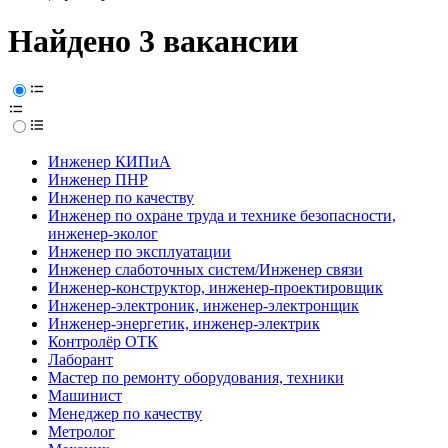
Найдено 3 вакансии
Инженер КИПиА
Инженер ПНР
Инженер по качеству
Инженер по охране труда и технике безопасности,
инженер-эколог
Инженер по эксплуатации
Инженер слаботочных систем/Инженер связи
Инженер-конструктор, инженер-проектировщик
Инженер-электроник, инженер-электронщик
Инженер-энергетик, инженер-электрик
Контролёр ОТК
Лаборант
Мастер по ремонту оборудования, техники
Машинист
Менеджер по качеству
Метролог