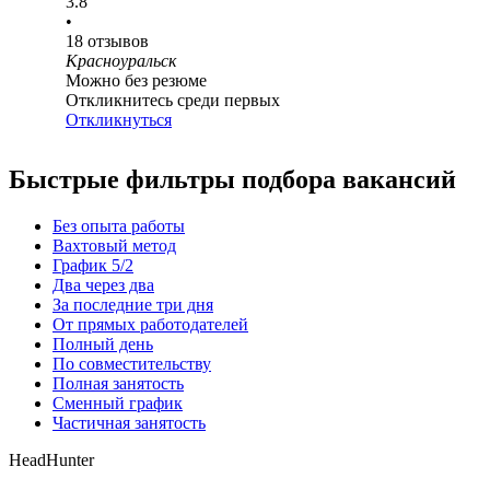
3.8
•
18
отзывов
Красноуральск
Можно без резюме
Откликнитесь среди первых
Откликнуться
Быстрые фильтры подбора вакансий
Без опыта работы
Вахтовый метод
График 5/2
Два через два
За последние три дня
От прямых работодателей
Полный день
По совместительству
Полная занятость
Сменный график
Частичная занятость
HeadHunter