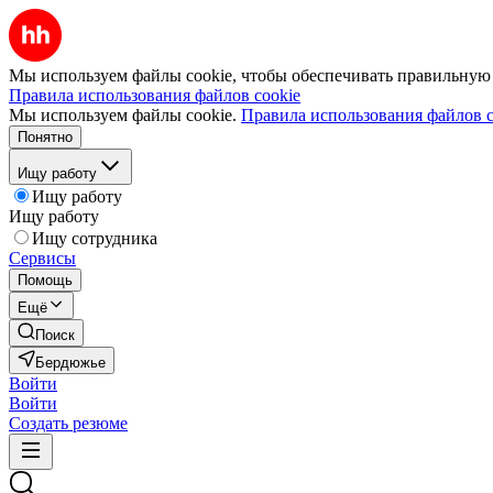
Мы используем файлы cookie, чтобы обеспечивать правильную р
Правила использования файлов cookie
Мы используем файлы cookie.
Правила использования файлов c
Понятно
Ищу работу
Ищу работу
Ищу работу
Ищу сотрудника
Сервисы
Помощь
Ещё
Поиск
Бердюжье
Войти
Войти
Создать резюме