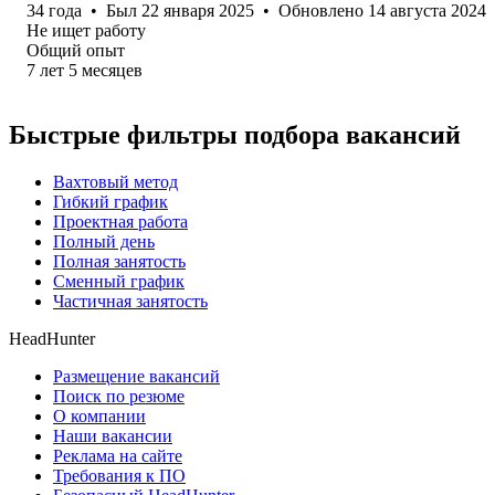
34
года
•
Был
22 января 2025
•
Обновлено
14 августа 2024
Не ищет работу
Общий опыт
7
лет
5
месяцев
Быстрые фильтры подбора вакансий
Вахтовый метод
Гибкий график
Проектная работа
Полный день
Полная занятость
Сменный график
Частичная занятость
HeadHunter
Размещение вакансий
Поиск по резюме
О компании
Наши вакансии
Реклама на сайте
Требования к ПО