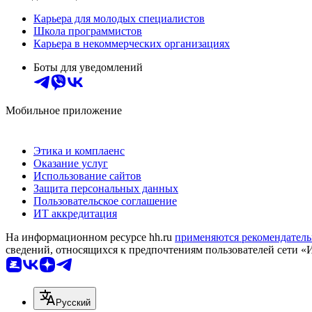
Карьера для молодых специалистов
Школа программистов
Карьера в некоммерческих организациях
Боты для уведомлений
Мобильное приложение
Этика и комплаенс
Оказание услуг
Использование сайтов
Защита персональных данных
Пользовательское соглашение
ИТ аккредитация
На информационном ресурсе hh.ru
применяются рекомендатель
сведений, относящихся к предпочтениям пользователей сети «
Русский