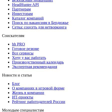
Безопасный HeadHunter
HeadHunter API
Партнерам
Инвесторам
Каталог компаний
Поиск по вакансиям в Бердюжье
Сетка: соцсеть для нетворкинга
Соискателям
hh PRO
Готовое резюме
Все сервисы
Хочу у вас работать
Производственный календарь
Экспертная рекомендация
Новости и статьи
Блог
О компаниях в игровой форме
Жизнь в компании
ИТ-проекты
Рейтинг работодателей России
Молодым специалистам