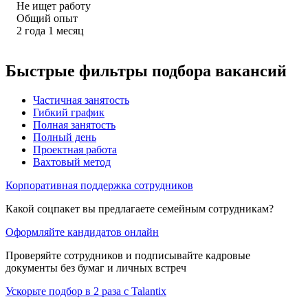
Не ищет работу
Общий опыт
2
года
1
месяц
Быстрые фильтры подбора вакансий
Частичная занятость
Гибкий график
Полная занятость
Полный день
Проектная работа
Вахтовый метод
Корпоративная поддержка сотрудников
Какой соцпакет вы предлагаете семейным сотрудникам?
Оформляйте кандидатов онлайн
Проверяйте сотрудников и подписывайте кадровые
документы без бумаг и личных встреч
Ускорьте подбор в 2 раза с Talantix