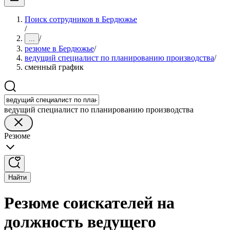
Поиск сотрудников в Бердюжье
/
/
...
резюме в Бердюжье
/
ведущий специалист по планированию производства
/
сменный график
ведущий специалист по планированию производства
Резюме
Найти
Резюме соискателей на
должность ведущего