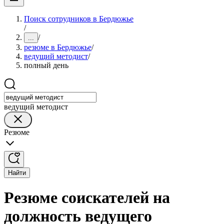
Поиск сотрудников в Бердюжье
/
/
...
резюме в Бердюжье
/
ведущий методист
/
полный день
ведущий методист
Резюме
Найти
Резюме соискателей на
должность ведущего