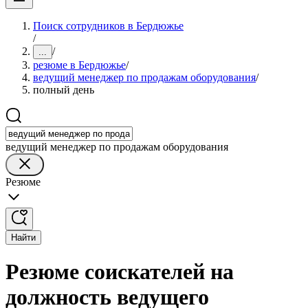
Поиск сотрудников в Бердюжье
/
/
...
резюме в Бердюжье
/
ведущий менеджер по продажам оборудования
/
полный день
ведущий менеджер по продажам оборудования
Резюме
Найти
Резюме соискателей на
должность ведущего