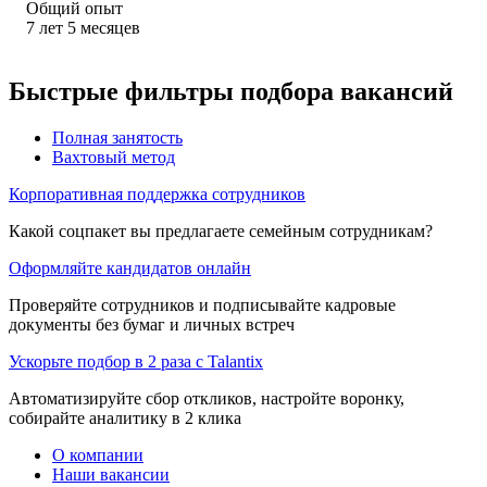
Общий опыт
7
лет
5
месяцев
Быстрые фильтры подбора вакансий
Полная занятость
Вахтовый метод
Корпоративная поддержка сотрудников
Какой соцпакет вы предлагаете семейным сотрудникам?
Оформляйте кандидатов онлайн
Проверяйте сотрудников и подписывайте кадровые
документы без бумаг и личных встреч
Ускорьте подбор в 2 раза с Talantix
Автоматизируйте сбор откликов, настройте воронку,
собирайте аналитику в 2 клика
О компании
Наши вакансии