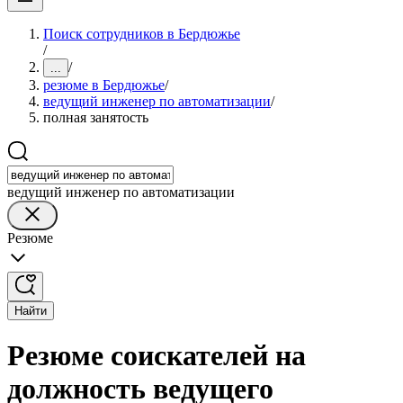
Поиск сотрудников в Бердюжье
/
/
...
резюме в Бердюжье
/
ведущий инженер по автоматизации
/
полная занятость
ведущий инженер по автоматизации
Резюме
Найти
Резюме соискателей на
должность ведущего