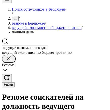
Поиск сотрудников в Бердюжье
/
/
...
резюме в Бердюжье
/
ведущий экономист по бюджетированию
/
полный день
ведущий экономист по бюджетированию
Резюме
Найти
Резюме соискателей на
должность ведущего