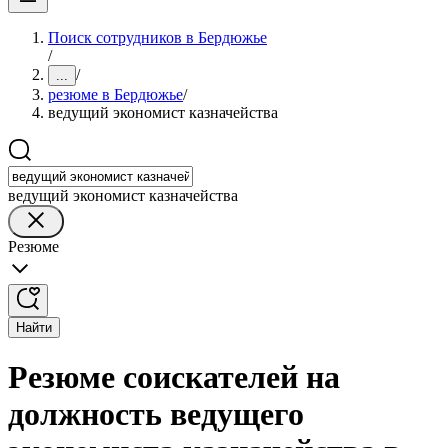
Поиск сотрудников в Бердюжье
/
/
...
резюме в Бердюжье
/
ведущий экономист казначейства
ведущий экономист казначейства
Резюме
Найти
Резюме соискателей на
должность ведущего