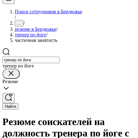
Поиск сотрудников в Бердюжье
/
/
...
резюме в Бердюжье
/
тренер по йоге
/
частичная занятость
тренер по йоге
Резюме
Найти
Резюме соискателей на
должность тренера по йоге с