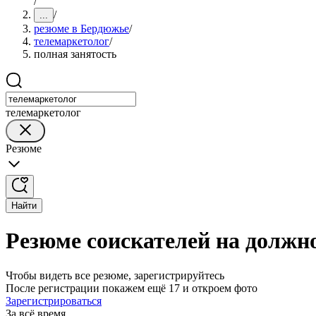
/
/
...
резюме в Бердюжье
/
телемаркетолог
/
полная занятость
телемаркетолог
Резюме
Найти
Резюме соискателей на должн
Чтобы видеть все резюме, зарегистрируйтесь
После регистрации покажем ещё 17 и откроем фото
Зарегистрироваться
За всё время