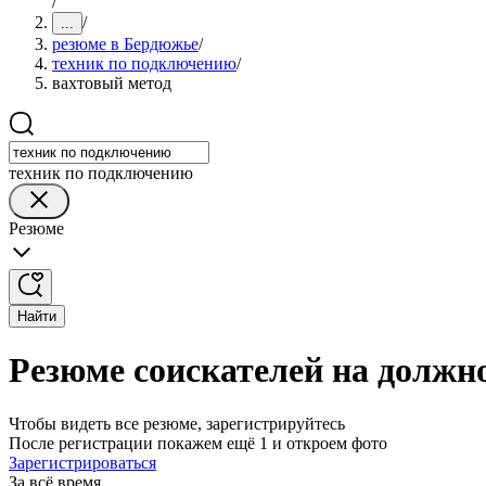
/
/
...
резюме в Бердюжье
/
техник по подключению
/
вахтовый метод
техник по подключению
Резюме
Найти
Резюме соискателей на должн
Чтобы видеть все резюме, зарегистрируйтесь
После регистрации покажем ещё 1 и откроем фото
Зарегистрироваться
За всё время