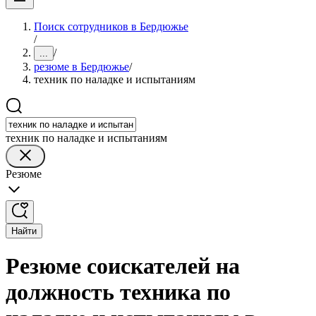
Поиск сотрудников в Бердюжье
/
/
...
резюме в Бердюжье
/
техник по наладке и испытаниям
техник по наладке и испытаниям
Резюме
Найти
Резюме соискателей на
должность техника по