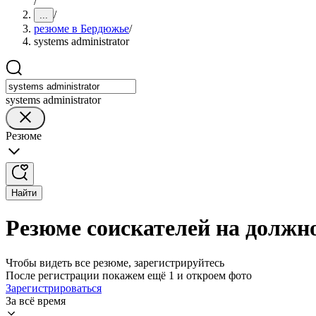
/
/
...
резюме в Бердюжье
/
systems administrator
systems administrator
Резюме
Найти
Резюме соискателей на должно
Чтобы видеть все резюме, зарегистрируйтесь
После регистрации покажем ещё 1 и откроем фото
Зарегистрироваться
За всё время