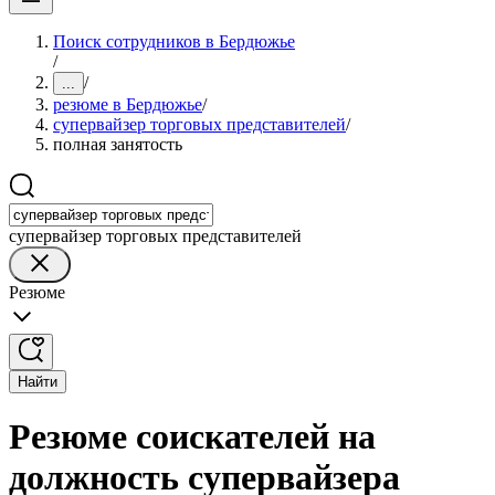
Поиск сотрудников в Бердюжье
/
/
...
резюме в Бердюжье
/
супервайзер торговых представителей
/
полная занятость
супервайзер торговых представителей
Резюме
Найти
Резюме соискателей на
должность супервайзера