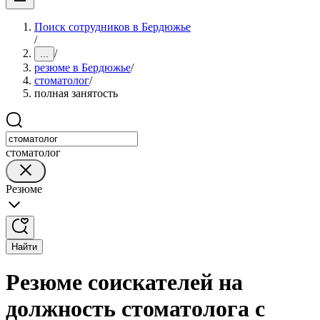
Поиск сотрудников в Бердюжье
/
/
...
резюме в Бердюжье
/
стоматолог
/
полная занятость
стоматолог
Резюме
Найти
Резюме соискателей на
должность стоматолога с