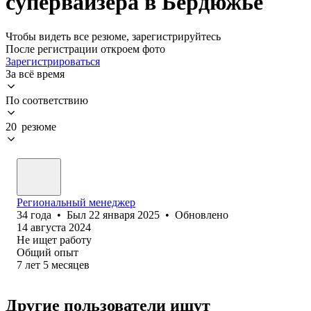
супервайзера в Бердюжье
Чтобы видеть все резюме, зарегистрируйтесь
После регистрации откроем фото
Зарегистрироваться
За всё время
По соответствию
20 резюме
Региональный менеджер
34
года
•
Был
22 января 2025
•
Обновлено
14 августа 2024
Не ищет работу
Общий опыт
7
лет
5
месяцев
Другие пользователи ищут