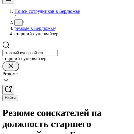
Поиск сотрудников в Бердюжье
/
/
...
резюме в Бердюжье
/
старший супервайзер
старший супервайзер
Резюме
Найти
Резюме соискателей на
должность старшего