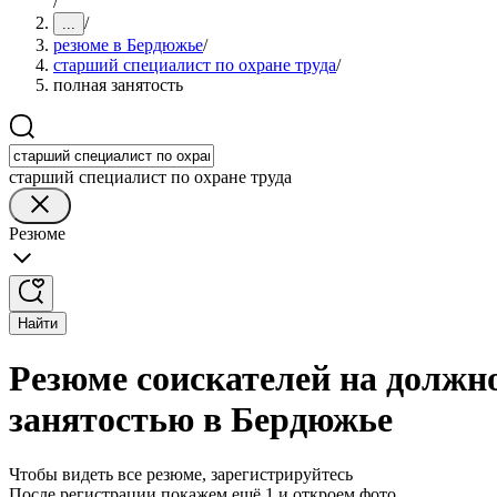
/
/
...
резюме в Бердюжье
/
старший специалист по охране труда
/
полная занятость
старший специалист по охране труда
Резюме
Найти
Резюме соискателей на должно
занятостью в Бердюжье
Чтобы видеть все резюме, зарегистрируйтесь
После регистрации покажем ещё 1 и откроем фото