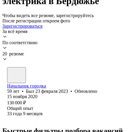
электрика в Бердюжье
Чтобы видеть все резюме, зарегистрируйтесь
После регистрации откроем фото
Зарегистрироваться
За всё время
По соответствию
20 резюме
Начальник городка
59
лет
•
Был
23 февраля 2023
•
Обновлено
15 ноября 2020
130 000
₽
Общий опыт
33
года
9
месяцев
Быстрые фильтры подбора вакансий