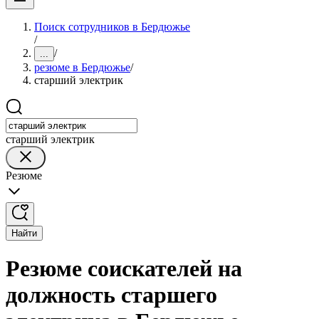
Поиск сотрудников в Бердюжье
/
/
...
резюме в Бердюжье
/
старший электрик
старший электрик
Резюме
Найти
Резюме соискателей на
должность старшего