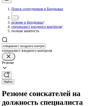
Поиск сотрудников в Бердюжье
/
/
...
резюме в Бердюжье
/
специалист входного контроля
/
полная занятость
специалист входного контроля
Резюме
Найти
Резюме соискателей на
должность специалиста