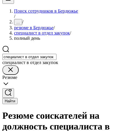
Поиск сотрудников в Бердюжье
/
/
...
резюме в Бердюжье
/
специалист в отдел закупок
/
полный день
специалист в отдел закупок
Резюме
Найти
Резюме соискателей на
должность специалиста в