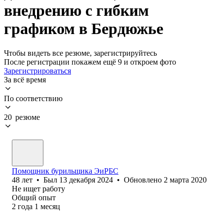
внедрению с гибким
графиком в Бердюжье
Чтобы видеть все резюме, зарегистрируйтесь
После регистрации покажем ещё 9 и откроем фото
Зарегистрироваться
За всё время
По соответствию
20 резюме
Помощник бурильщика ЭиРБС
48
лет
•
Был
13 декабря 2024
•
Обновлено
2 марта 2020
Не ищет работу
Общий опыт
2
года
1
месяц