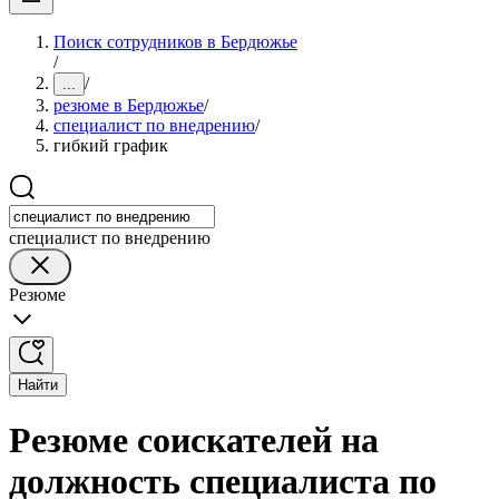
Поиск сотрудников в Бердюжье
/
/
...
резюме в Бердюжье
/
специалист по внедрению
/
гибкий график
специалист по внедрению
Резюме
Найти
Резюме соискателей на
должность специалиста по