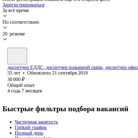
Зарегистрироваться
За всё время
По соответствию
20 резюме
диспетчер ЕДДС, диспетчер пожарной связи, диспетчер офис
55
лет
•
Обновлено
21 сентября 2019
30 000
₽
Общий опыт
4
года
7
месяцев
Быстрые фильтры подбора вакансий
Частичная занятость
Гибкий график
Полный день