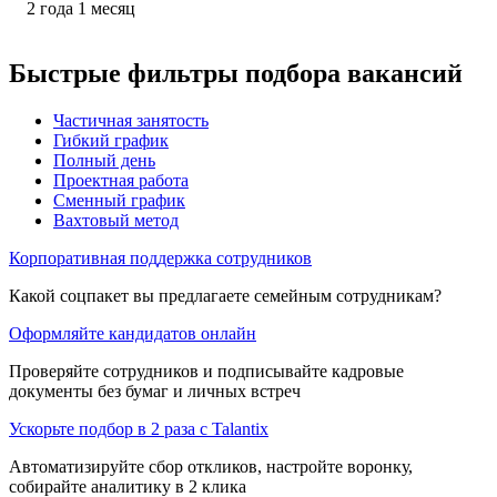
2
года
1
месяц
Быстрые фильтры подбора вакансий
Частичная занятость
Гибкий график
Полный день
Проектная работа
Сменный график
Вахтовый метод
Корпоративная поддержка сотрудников
Какой соцпакет вы предлагаете семейным сотрудникам?
Оформляйте кандидатов онлайн
Проверяйте сотрудников и подписывайте кадровые
документы без бумаг и личных встреч
Ускорьте подбор в 2 раза с Talantix
Автоматизируйте сбор откликов, настройте воронку,
собирайте аналитику в 2 клика