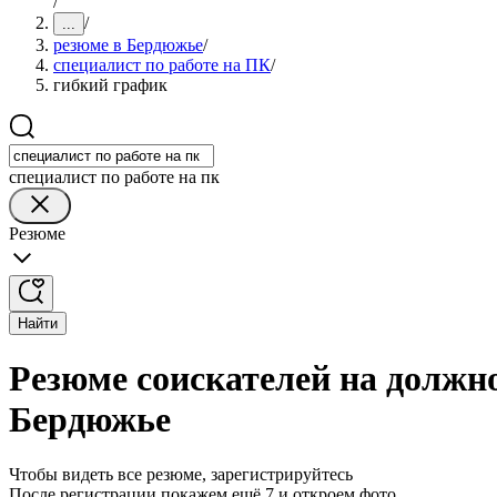
/
/
...
резюме в Бердюжье
/
специалист по работе на ПК
/
гибкий график
специалист по работе на пк
Резюме
Найти
Резюме соискателей на должно
Бердюжье
Чтобы видеть все резюме, зарегистрируйтесь
После регистрации покажем ещё 7 и откроем фото