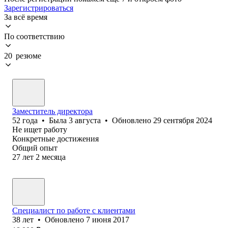
Зарегистрироваться
За всё время
По соответствию
20 резюме
Заместитель директора
52
года
•
Была
3 августа
•
Обновлено
29 сентября 2024
Не ищет работу
Конкретные достижения
Общий опыт
27
лет
2
месяца
Специалист по работе с клиентами
38
лет
•
Обновлено
7 июня 2017