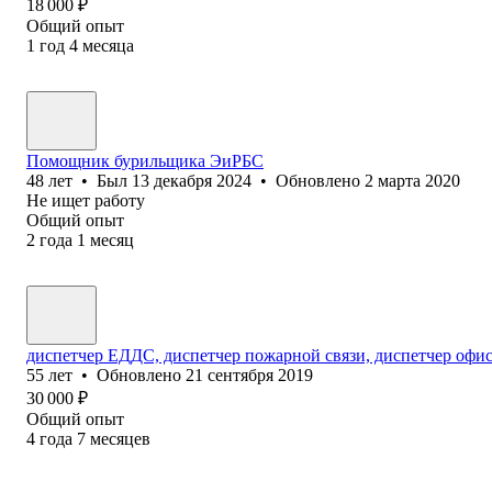
18 000
₽
Общий опыт
1
год
4
месяца
Помощник бурильщика ЭиРБС
48
лет
•
Был
13 декабря 2024
•
Обновлено
2 марта 2020
Не ищет работу
Общий опыт
2
года
1
месяц
диспетчер ЕДДС, диспетчер пожарной связи, диспетчер офис
55
лет
•
Обновлено
21 сентября 2019
30 000
₽
Общий опыт
4
года
7
месяцев