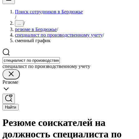
Поиск сотрудников в Бердюжье
/
/
...
резюме в Бердюжье
/
специалист по производственному учету
/
сменный график
специалист по производственному учету
Резюме
Найти
Резюме соискателей на
должность специалиста по