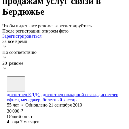
продажам услуг связи в
Бердюжье
Чтобы видеть все резюме, зарегистрируйтесь
После регистрации откроем фото
Зарегистрироваться
За всё время
По соответствию
20 резюме
диспетчер ЕДДС, диспетчер пожарной связи, диспетчер
офиса, менеджер, билетный кассир
55
лет
•
Обновлено
21 сентября 2019
30 000
₽
Общий опыт
4
года
7
месяцев